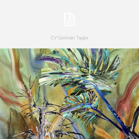
CV Germán Tagle