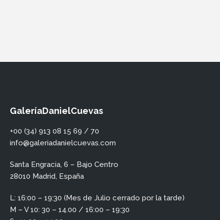
GaleríaDanielCuevas
+00 (34) 913 08 15 69 / 70
info@galeriadanielcuevas.com
Santa Engracia, 6 – Bajo Centro
28010 Madrid, España
L: 16:00 – 19:30 (Mes de Julio cerrado por la tarde)
M – V 10: 30 – 14.00 / 16:00 – 19:30