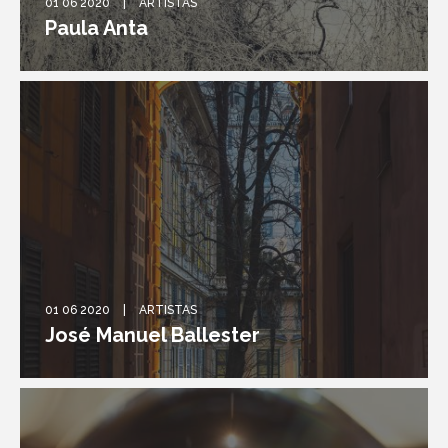
01 06 2020
ARTISTAS
Paula Anta
01 06 2020
ARTISTAS
José Manuel Ballester