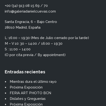
+00 (34) 913 08 15 69 / 70
info@galeriadanielcuevas.com
Santa Engracia, 6 – Bajo Centro
28010 Madrid, España
L: 16:00 – 19:30 (Mes de Julio cerrado por la tarde)
M – V 10: 30 – 14.00 / 16:00 – 19:30
S : 11:00 – 14:00
(O por cita previa / By appointment)
Entradas recientes
Mientras dura el último rayo
Próxima Exposición
FERIA ART PHOTO BCN
Dislates y Greguerías
Próxima Exposición