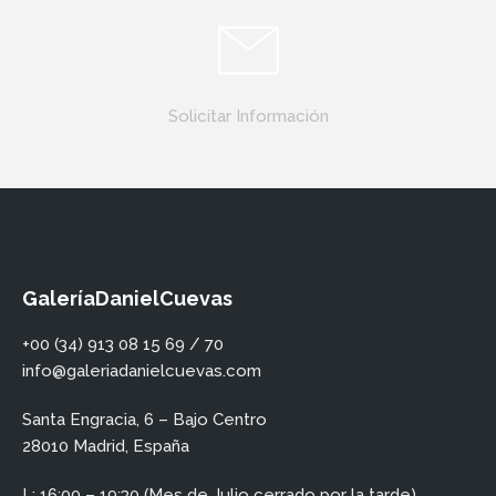
Solicitar Información
GaleríaDanielCuevas
+00 (34) 913 08 15 69 / 70
info@galeriadanielcuevas.com
Santa Engracia, 6 – Bajo Centro
28010 Madrid, España
L: 16:00 – 19:30 (Mes de Julio cerrado por la tarde)