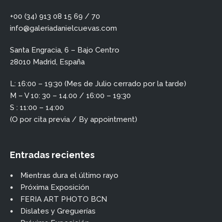
+00 (34) 913 08 15 69 / 70
info@galeriadanielcuevas.com
Santa Engracia, 6 – Bajo Centro
28010 Madrid, España
L: 16:00 – 19:30 (Mes de Julio cerrado por la tarde)
M – V 10: 30 – 14.00 / 16:00 – 19:30
S : 11:00 – 14:00
(O por cita previa / By appointment)
Entradas recientes
Mientras dura el último rayo
Próxima Exposición
FERIA ART PHOTO BCN
Dislates y Greguerías