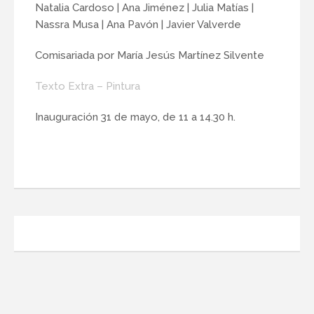
Natalia Cardoso | Ana Jiménez | Julia Matías |
Nassra Musa | Ana Pavón | Javier Valverde
Comisariada por María Jesús Martínez Silvente
Texto Extra – Pintura
Inauguración 31 de mayo, de 11 a 14.30 h.