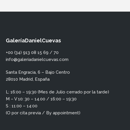
GaleríaDanielCuevas
+00 (34) 913 08 15 69 / 70
info@galeriadanielcuevas.com
Santa Engracia, 6 – Bajo Centro
28010 Madrid, España
L: 16:00 – 19:30 (Mes de Julio cerrado por la tarde)
M – V 10: 30 – 14.00 / 16:00 – 19:30
S : 11:00 – 14:00
(O por cita previa / By appointment)