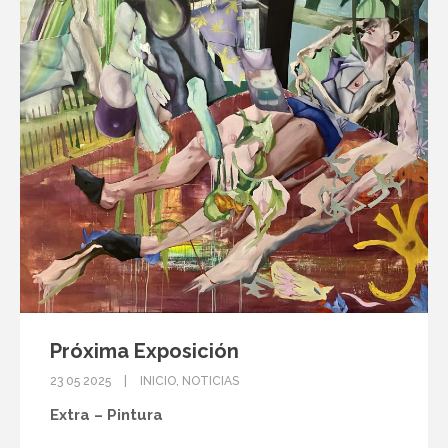
Próxima Exposición
23 05 2025
INICIO
,
NOTICIAS
Extra – Pintura