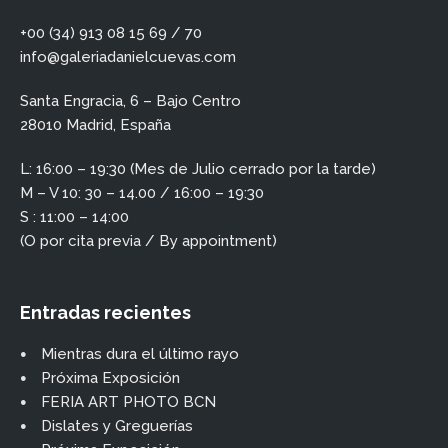
+00 (34) 913 08 15 69 / 70
info@galeriadanielcuevas.com
Santa Engracia, 6 – Bajo Centro
28010 Madrid, España
L: 16:00 – 19:30 (Mes de Julio cerrado por la tarde)
M – V 10: 30 – 14.00 / 16:00 – 19:30
S : 11:00 – 14:00
(O por cita previa / By appointment)
Entradas recientes
Mientras dura el último rayo
Próxima Exposición
FERIA ART PHOTO BCN
Dislates y Greguerías