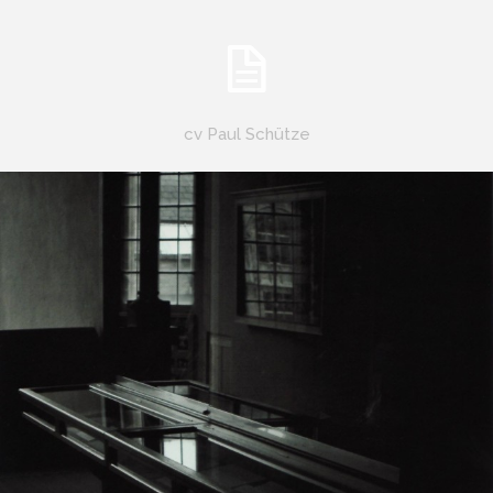
cv Paul Schütze