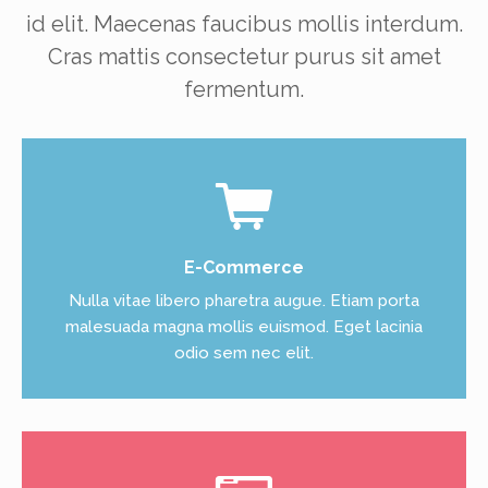
id elit. Maecenas faucibus mollis interdum.
Cras mattis consectetur purus sit amet
fermentum.
E-Commerce
Nulla vitae libero pharetra augue. Etiam porta
malesuada magna mollis euismod. Eget lacinia
odio sem nec elit.