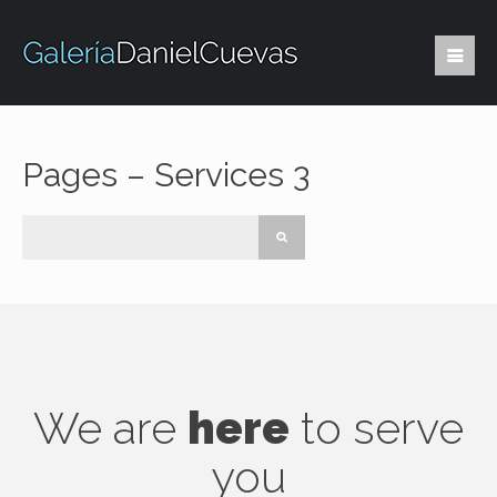
Pages – Services 3
We are
here
to serve
you