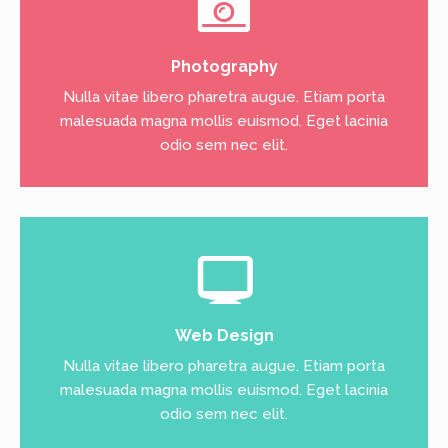
Photography
Nulla vitae libero pharetra augue. Etiam porta
malesuada magna mollis euismod. Eget lacinia
odio sem nec elit.
Web Design
Nulla vitae libero pharetra augue. Etiam porta
malesuada magna mollis euismod. Eget lacinia
odio sem nec elit.