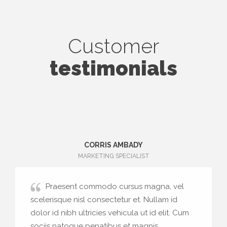
Customer
testimonials
CORRIS AMBADY
MARKETING SPECIALIST
Praesent commodo cursus magna, vel
scelerisque nisl consectetur et. Nullam id
dolor id nibh ultricies vehicula ut id elit. Cum
sociis natoque penatibus et magnis.