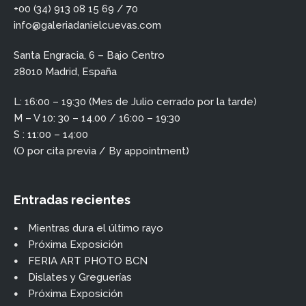
+00 (34) 913 08 15 69 / 70
info@galeriadanielcuevas.com
Santa Engracia, 6 – Bajo Centro
28010 Madrid, España
L: 16:00 – 19:30 (Mes de Julio cerrado por la tarde)
M – V 10: 30 – 14.00 / 16:00 – 19:30
S : 11:00 – 14:00
(O por cita previa / By appointment)
Entradas recientes
Mientras dura el último rayo
Próxima Exposición
FERIA ART PHOTO BCN
Dislates y Greguerías
Próxima Exposición