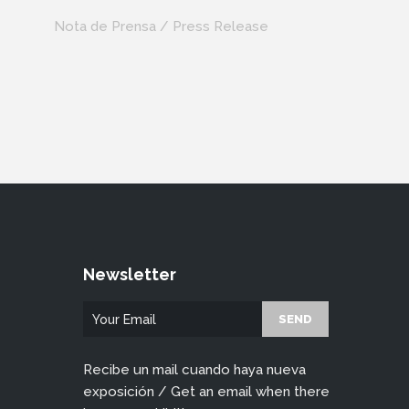
Nota de Prensa / Press Release
Newsletter
Recibe un mail cuando haya nueva
exposición / Get an email when there