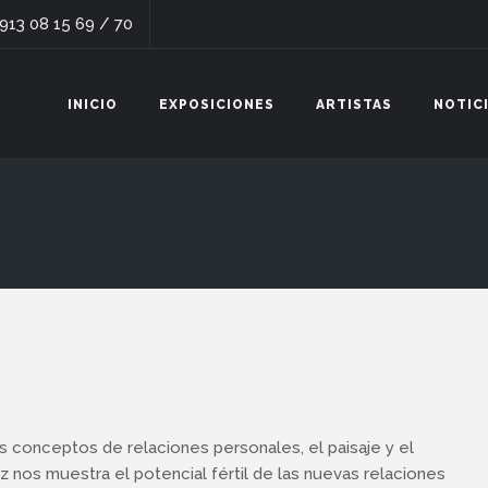
 913 08 15 69 / 70
INICIO
EXPOSICIONES
ARTISTAS
NOTIC
 conceptos de relaciones personales, el paisaje y el
 nos muestra el potencial fértil de las nuevas relaciones