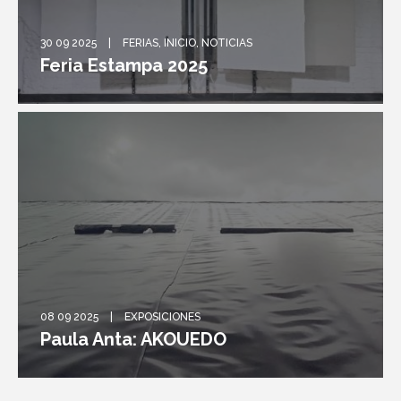
30 09 2025
FERIAS
,
INICIO
,
NOTICIAS
Feria Estampa 2025
08 09 2025
EXPOSICIONES
Paula Anta: AKOUEDO