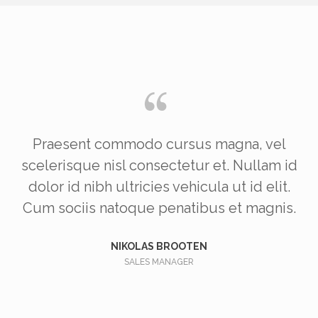
Praesent commodo cursus magna, vel
id
scelerisque nisl consectetur et. Nullam id
s
.
dolor id nibh ultricies vehicula ut id elit.
.
Cum sociis natoque penatibus et magnis.
NIKOLAS BROOTEN
SALES MANAGER