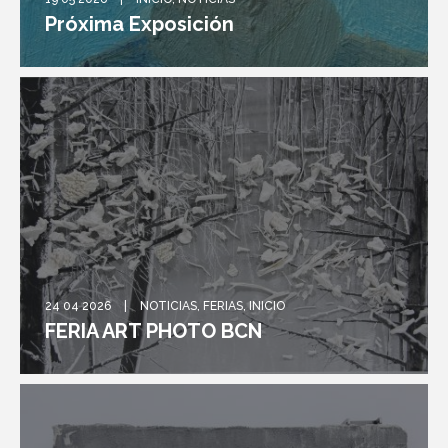
Próxima Exposición
24 04 2026
NOTICIAS
,
FERIAS
,
INICIO
FERIA ART PHOTO BCN