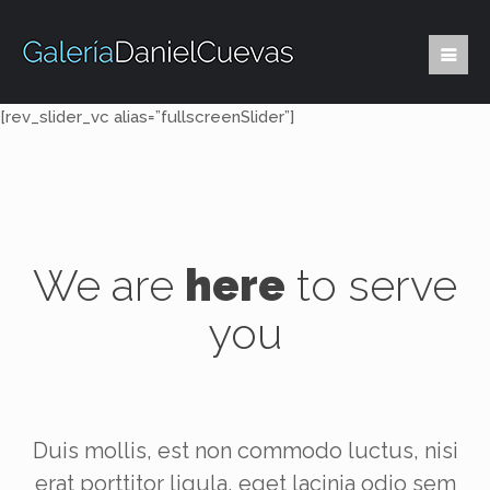
[rev_slider_vc alias=”fullscreenSlider”]
We are
here
to serve
you
Duis mollis, est non commodo luctus, nisi
erat porttitor ligula, eget lacinia odio sem