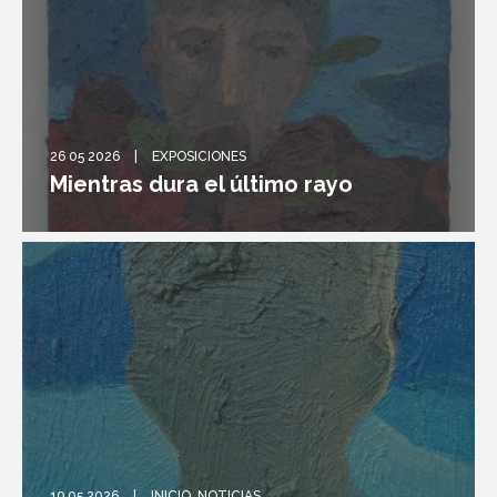
26 05 2026
EXPOSICIONES
Mientras dura el último rayo
19 05 2026
INICIO
,
NOTICIAS