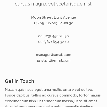
cursus magna, vel scelerisque nisl.
Moon Street Light Avenue
14/05 Jupiter, JP 80630
00 (123) 456 78 90
00 (987) 654 32 10
manager@email.com
asistant@email.com
Get in Touch
Nullam quis risus eget urna mollis ornare vel eu leo.
Fusce dapibus, tellus ac cursus commodo, tortor mauris
condimentum nibh, ut fermentum massa justo sit amet
risus. Integer posuere erat a ante venenatis dapibus