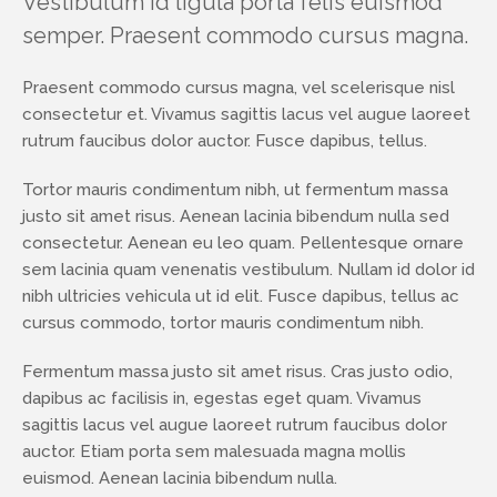
Vestibulum id ligula porta felis euismod
semper. Praesent commodo cursus magna.
Praesent commodo cursus magna, vel scelerisque nisl
consectetur et. Vivamus sagittis lacus vel augue laoreet
rutrum faucibus dolor auctor. Fusce dapibus, tellus.
Tortor mauris condimentum nibh, ut fermentum massa
justo sit amet risus. Aenean lacinia bibendum nulla sed
consectetur. Aenean eu leo quam. Pellentesque ornare
sem lacinia quam venenatis vestibulum. Nullam id dolor id
nibh ultricies vehicula ut id elit. Fusce dapibus, tellus ac
cursus commodo, tortor mauris condimentum nibh.
Fermentum massa justo sit amet risus. Cras justo odio,
dapibus ac facilisis in, egestas eget quam. Vivamus
sagittis lacus vel augue laoreet rutrum faucibus dolor
auctor. Etiam porta sem malesuada magna mollis
euismod. Aenean lacinia bibendum nulla.