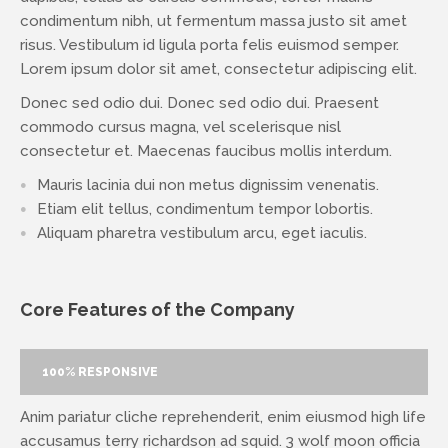
condimentum nibh, ut fermentum massa justo sit amet
risus. Vestibulum id ligula porta felis euismod semper.
Lorem ipsum dolor sit amet, consectetur adipiscing elit.
Donec sed odio dui. Donec sed odio dui. Praesent
commodo cursus magna, vel scelerisque nisl
consectetur et. Maecenas faucibus mollis interdum.
Mauris lacinia dui non metus dignissim venenatis.
Etiam elit tellus, condimentum tempor lobortis.
Aliquam pharetra vestibulum arcu, eget iaculis.
Core Features of the Company
100% RESPONSIVE
Anim pariatur cliche reprehenderit, enim eiusmod high life
accusamus terry richardson ad squid. 3 wolf moon officia