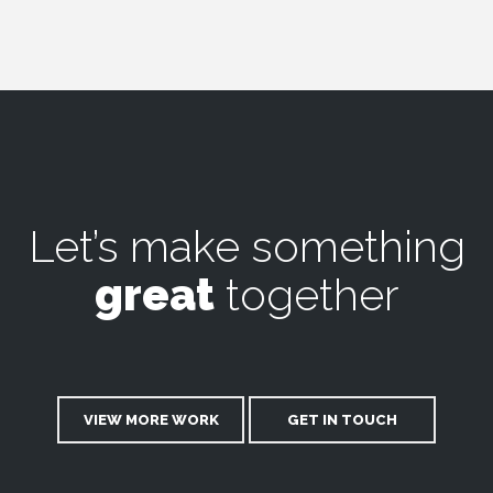
Let’s make something
great
together
VIEW MORE WORK
GET IN TOUCH