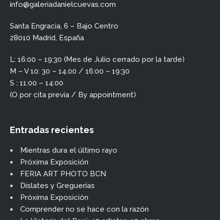
info@galeriadanielcuevas.com
Santa Engracia, 6 – Bajo Centro
28010 Madrid, España
L: 16:00 – 19:30 (Mes de Julio cerrado por la tarde)
M – V 10: 30 – 14.00 / 16:00 – 19:30
S : 11:00 – 14:00
(O por cita previa / By appointment)
Entradas recientes
Mientras dura el último rayo
Próxima Exposición
FERIA ART PHOTO BCN
Dislates y Greguerías
Próxima Exposición
Comprender no se hace con la razón