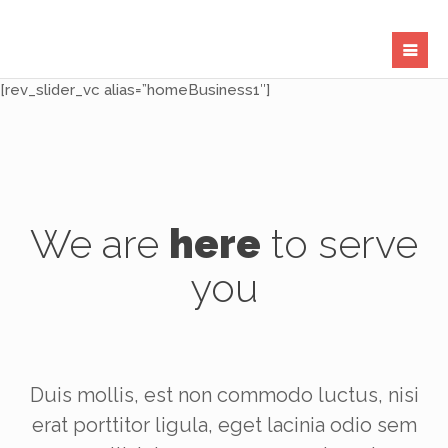
[rev_slider_vc alias=”homeBusiness1″]
We are
here
to serve
you
Duis mollis, est non commodo luctus, nisi
erat porttitor ligula, eget lacinia odio sem