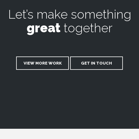
Let’s make something
great
together
VIEW MORE WORK
GET IN TOUCH