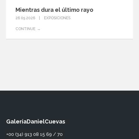
Mientras dura el último rayo
26 05 2026
EXPOSICIONES
CONTINUE
GaleríaDanielCuevas
+00 (34) 913 08 15 69 / 70