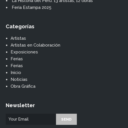
La Historia del Perú. 13 artistas, 12 obras
Feria Estampa 2025
Categorías
Artistas
Artistas en Colaboración
Exposiciones
Ferias
Ferias
Inicio
Noticias
Obra Gráfica
Newsletter