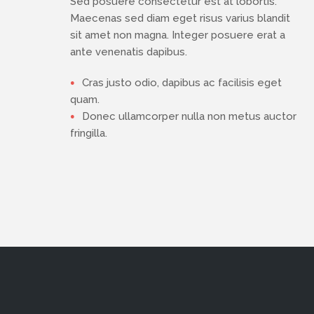
Sed posuere consectetur est at lobortis.
Maecenas sed diam eget risus varius blandit
sit amet non magna. Integer posuere erat a
ante venenatis dapibus.
Cras justo odio, dapibus ac facilisis eget
quam.
Donec ullamcorper nulla non metus auctor
fringilla.