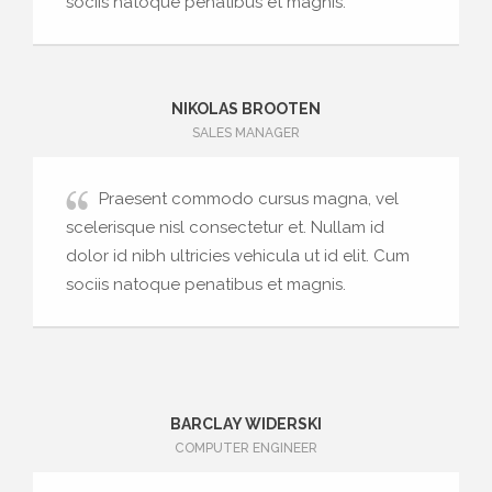
sociis natoque penatibus et magnis.
NIKOLAS BROOTEN
SALES MANAGER
Praesent commodo cursus magna, vel
scelerisque nisl consectetur et. Nullam id
dolor id nibh ultricies vehicula ut id elit. Cum
sociis natoque penatibus et magnis.
BARCLAY WIDERSKI
COMPUTER ENGINEER