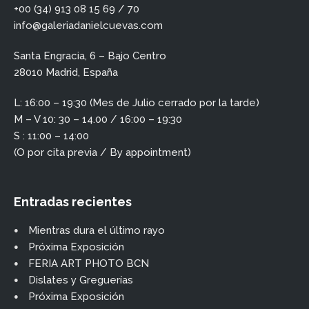
+00 (34) 913 08 15 69 / 70
info@galeriadanielcuevas.com
Santa Engracia, 6 – Bajo Centro
28010 Madrid, España
L: 16:00 – 19:30 (Mes de Julio cerrado por la tarde)
M – V 10: 30 – 14.00 / 16:00 – 19:30
S : 11:00 – 14:00
(O por cita previa / By appointment)
Entradas recientes
Mientras dura el último rayo
Próxima Exposición
FERIA ART PHOTO BCN
Dislates y Greguerías
Próxima Exposición