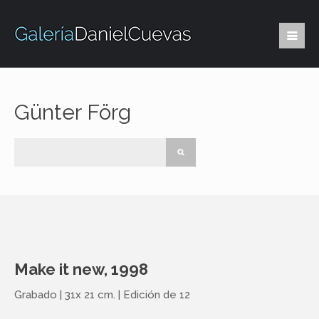
Günter Förg
Make it new, 1998
Grabado | 31x 21 cm. | Edición de 12