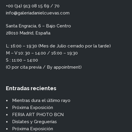
+00 (34) 913 08 15 69 / 70
info@galeriadanielcuevas.com
Santa Engracia, 6 – Bajo Centro
28010 Madrid, España
L: 16:00 – 19:30 (Mes de Julio cerrado por la tarde)
M – V 10: 30 – 14.00 / 16:00 – 19:30
S : 11:00 – 14:00
(O por cita previa / By appointment)
Entradas recientes
Mientras dura el último rayo
Próxima Exposición
FERIA ART PHOTO BCN
Dislates y Greguerías
Próxima Exposición