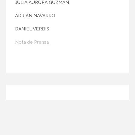
JULIA AURORA GUZMÁN
ADRIÁN NAVARRO
DANIEL VERBIS
Nota de Prensa